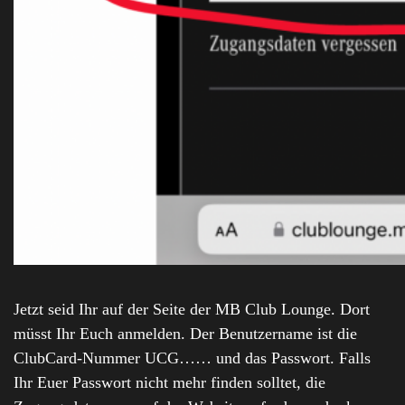
Jetzt seid Ihr auf der Seite der MB Club Lounge. Dort
müsst Ihr Euch anmelden. Der Benutzername ist die
ClubCard-Nummer UCG…… und das Passwort. Falls
Ihr Euer Passwort nicht mehr finden solltet, die