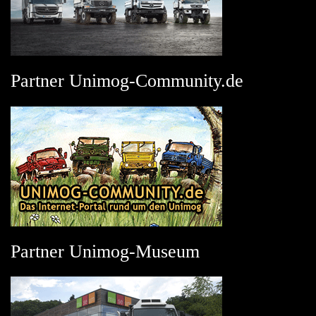
Partner Unimog-Community.de
Partner Unimog-Museum