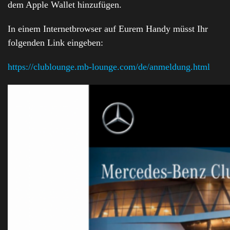
dem Apple Wallet hinzufügen.
In einem Internetbrowser auf Eurem Handy müsst Ihr
folgenden Link eingeben:
https://clublounge.mb-lounge.com/de/anmeldung.html