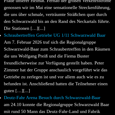
Pfade unserer Heimat. Fernab der großen Verkehrsströme
genossen wir im Mai eine sensationelle Streckenführung,
die uns über schmale, verträumte Sträßchen quer durch
den Schwarzwald bis an den Rand des Neckartals führte.
Die Stationen […][...]
Schraubertreffen Getriebe UG 1/11 Schwarzwald Baar
Am 7. Februar 2026 traf sich die Regionalgruppe
Schwarzwald-Baar zum Schraubertreffen in den Räumen
die uns Wolfgang Preiß und die Fiema Buster
freundlicherweise zur Verfügung gestellt haben. Peter
Zimmer hat der Gruppe anschaulich vorgeführt wie das
Getriebe zu zerlegen ist und vor allem auch wie es zu
befunden ist. Anschließend hatten die Teilnehmer einen
guten […][...]
Deutz-Fahr Arena Besuch durch Schwarzwald-Baar
am 24.10 konnte die Regionalgruppe Schwarzwald Baar
mit rund 50 Mann das Deutz-Fahr-Land und Fabrik