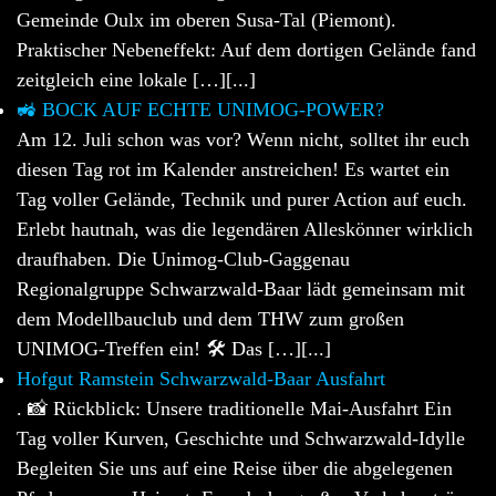
Gemeinde Oulx im oberen Susa-Tal (Piemont).
Praktischer Nebeneffekt: Auf dem dortigen Gelände fand
zeitgleich eine lokale […][...]
🚜 BOCK AUF ECHTE UNIMOG-POWER?
Am 12. Juli schon was vor? Wenn nicht, solltet ihr euch
diesen Tag rot im Kalender anstreichen! Es wartet ein
Tag voller Gelände, Technik und purer Action auf euch.
Erlebt hautnah, was die legendären Alleskönner wirklich
draufhaben. Die Unimog-Club-Gaggenau
Regionalgruppe Schwarzwald-Baar lädt gemeinsam mit
dem Modellbauclub und dem THW zum großen
UNIMOG-Treffen ein! 🛠️ Das […][...]
Hofgut Ramstein Schwarzwald-Baar Ausfahrt
. 📸 Rückblick: Unsere traditionelle Mai-Ausfahrt Ein
Tag voller Kurven, Geschichte und Schwarzwald-Idylle
Begleiten Sie uns auf eine Reise über die abgelegenen