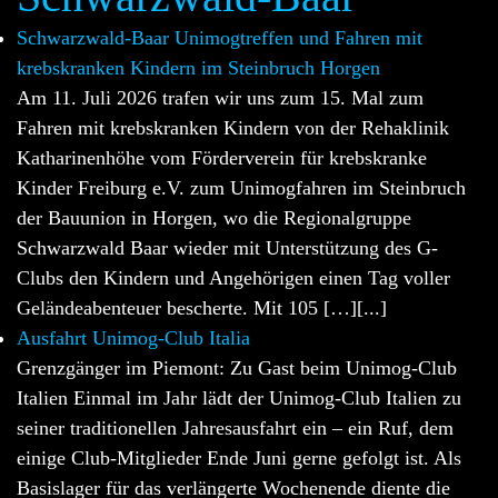
Schwarzwald-Baar Unimogtreffen und Fahren mit
krebskranken Kindern im Steinbruch Horgen
Am 11. Juli 2026 trafen wir uns zum 15. Mal zum
Fahren mit krebskranken Kindern von der Rehaklinik
Katharinenhöhe vom Förderverein für krebskranke
Kinder Freiburg e.V. zum Unimogfahren im Steinbruch
der Bauunion in Horgen, wo die Regionalgruppe
Schwarzwald Baar wieder mit Unterstützung des G-
Clubs den Kindern und Angehörigen einen Tag voller
Geländeabenteuer bescherte. Mit 105 […][...]
Ausfahrt Unimog-Club Italia
Grenzgänger im Piemont: Zu Gast beim Unimog-Club
Italien Einmal im Jahr lädt der Unimog-Club Italien zu
seiner traditionellen Jahresausfahrt ein – ein Ruf, dem
einige Club-Mitglieder Ende Juni gerne gefolgt ist. Als
Basislager für das verlängerte Wochenende diente die