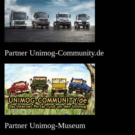
Partner Unimog-Community.de
Partner Unimog-Museum