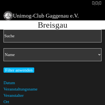
Unimog-Club Gaggenau e.V.
Breisgau
Filter anwenden
Datum
Veranstaltungsname
Veranstalter
Ort