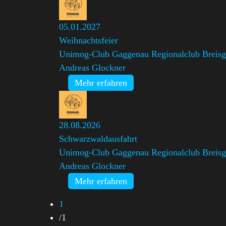
05.01.2027
Weihnachtsfeier
Unimog-Club Gaggenau Regionalclub Breis
Andreas Glockner
Mehr erfahren
28.08.2026
Schwarzwaldausfahrt
Unimog-Club Gaggenau Regionalclub Breis
Andreas Glockner
Mehr erfahren
1
/
1