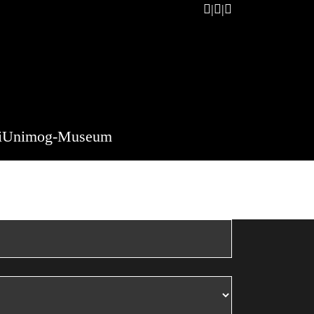
i
Unimog-Museum