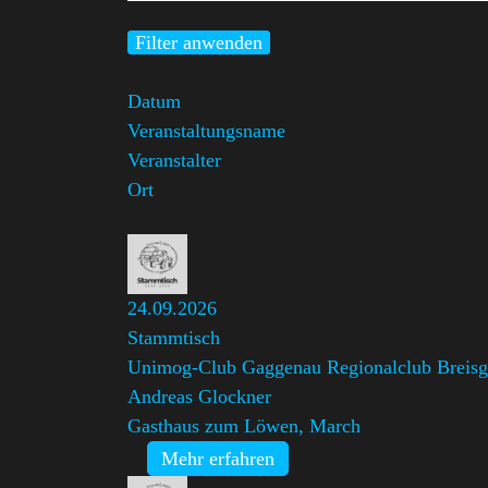
Filter anwenden
Datum
Veranstaltungsname
Veranstalter
Ort
24.09.2026
Stammtisch
Unimog-Club Gaggenau Regionalclub Breis
Andreas Glockner
Gasthaus zum Löwen, March
Mehr erfahren