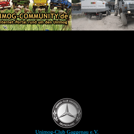
Unimog-Club Gaggenau e.V.