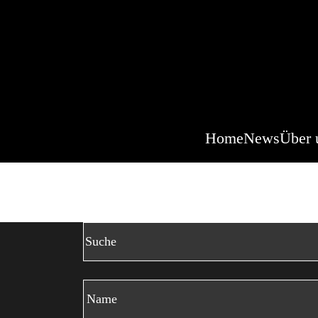
Home
News
Über 