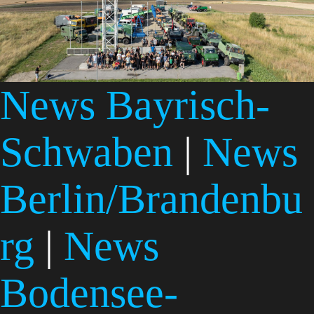
News Bayrisch-
Schwaben
|
News
Berlin/Brandenbu
rg
|
News
Bodensee-