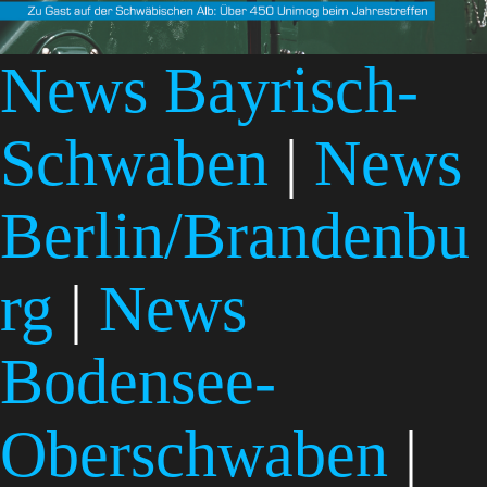
News Bayrisch-
Schwaben
|
News
Berlin/Brandenbu
rg
|
News
Bodensee-
Oberschwaben
|