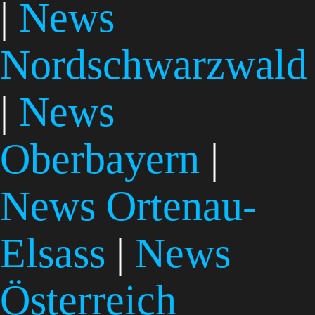
|
News
Nordschwarzwald
|
News
Oberbayern
|
News Ortenau-
Elsass
|
News
Österreich