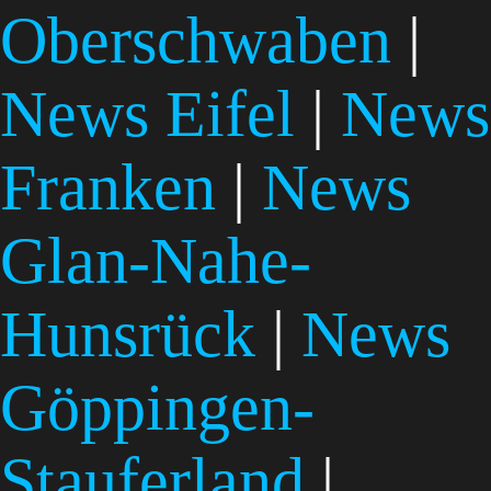
Oberschwaben
|
News Eifel
|
News
Franken
|
News
Glan-Nahe-
Hunsrück
|
News
Göppingen-
Stauferland
|