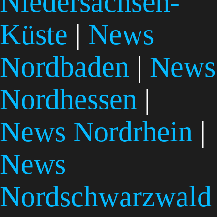
Niedersachsen-
Küste
|
News
Nordbaden
|
News
Nordhessen
|
News Nordrhein
|
News
Nordschwarzwald