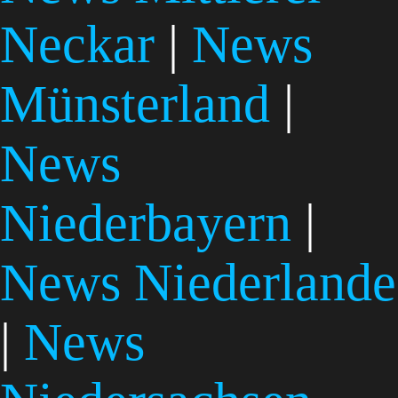
Neckar
|
News
Münsterland
|
News
Niederbayern
|
News Niederlande
|
News