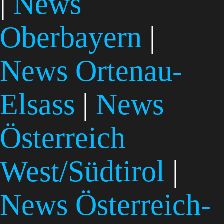
|
News
Oberbayern
|
News Ortenau-
Elsass
|
News
Österreich
West/Südtirol
|
News Österreich-