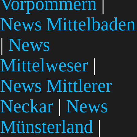
Vorpommern
|
News Mittelbaden
|
News
Mittelweser
|
News Mittlerer
Neckar
|
News
Münsterland
|