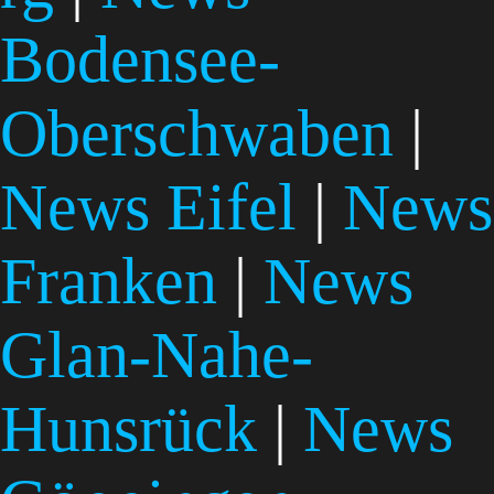
Bodensee-
Oberschwaben
|
News Eifel
|
News
Franken
|
News
Glan-Nahe-
Hunsrück
|
News