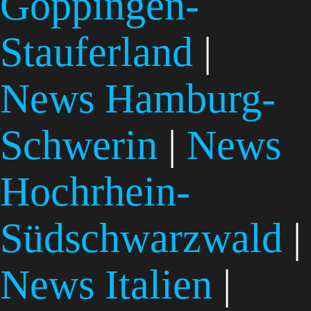
Göppingen-
Stauferland
|
News Hamburg-
Schwerin
|
News
Hochrhein-
Südschwarzwald
|
News Italien
|