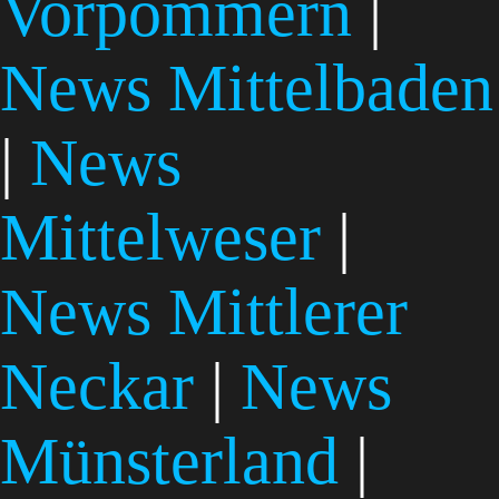
Vorpommern
|
News Mittelbaden
|
News
Mittelweser
|
News Mittlerer
Neckar
|
News
Münsterland
|