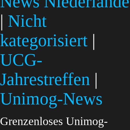
News Niederlande
|
Nicht
kategorisiert
|
UCG-
Jahrestreffen
|
Unimog-News
Grenzenloses Unimog-