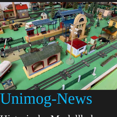
Unimog-News