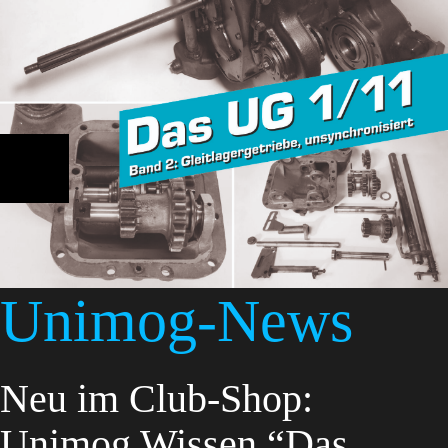
Unimog-News
Neu im Club-Shop:
Unimog Wissen “Das