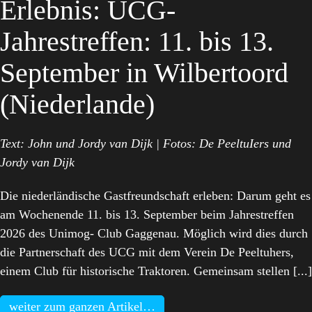
Erlebnis: UCG-
Jahrestreffen: 11. bis 13.
September in Wilbertoord
(Niederlande)
Text: John und Jordy van Dijk | Fotos: De PeeltuIers und
Jordy van Dijk
Die niederländische Gastfreundschaft erleben: Darum geht es
am Wochenende 11. bis 13. September beim Jahrestreffen
2026 des Unimog- Club Gaggenau. Möglich wird dies durch
die Partnerschaft des UCG mit dem Verein De Peeltuhers,
einem Club für historische Traktoren. Gemeinsam stellen [...]
weiter zum ganzen Artikel…