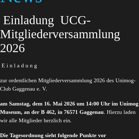
Einladung UCG-
Mitgliederversammlung
2026
E i n l a d u n g
zur ordentlichen Mitgliederversammlung 2026 des Unimog-
Club Gaggenau e. V.
am Samstag, dem 16. Mai 2026 um 14:00 Uhr im Unimog
Museum, an der B 462, in 76571 Gaggenau
. Hierzu laden
wir alle Mitglieder herzlich ein.
Die Tagesordnung sieht folgende Punkte vor