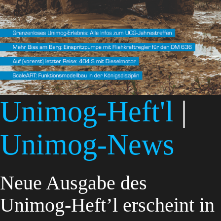
Unimog-Heft'l
|
Unimog-News
Neue Ausgabe des
Unimog-Heft’l erscheint in