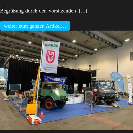
Begrüßung durch den Vorsitzenden [...]
weiter zum ganzen Artikel…