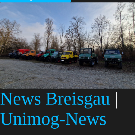
News Breisgau
|
Unimog-News