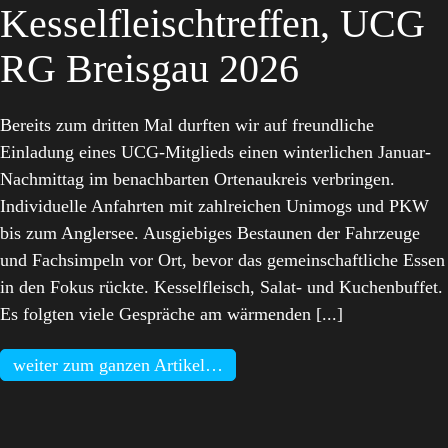
Kesselfleischtreffen, UCG
RG Breisgau 2026
Bereits zum dritten Mal durften wir auf freundliche
Einladung eines UCG-Mitglieds einen winterlichen Januar-
Nachmittag im benachbarten Ortenaukreis verbringen.
Individuelle Anfahrten mit zahlreichen Unimogs und PKW
bis zum Anglersee. Ausgiebiges Bestaunen der Fahrzeuge
und Fachsimpeln vor Ort, bevor das gemeinschaftliche Essen
in den Fokus rückte. Kesselfleisch, Salat- und Kuchenbuffet.
Es folgten viele Gespräche am wärmenden [...]
weiter zum ganzen Artikel…