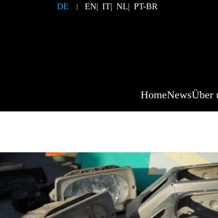
DE
EN
IT
NL
PT-BR
Home
News
Über 