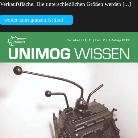
Verkaufsfläche. Die unterschiedlichen Größen werden [...]
weiter zum ganzen Artikel…