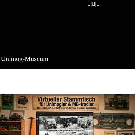
i
Unimog-Museum