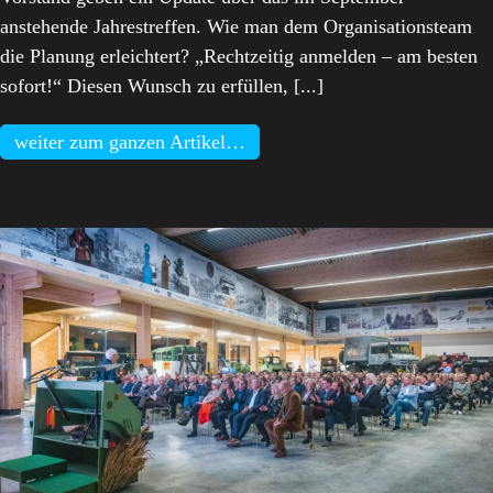
anstehende Jahrestreffen. Wie man dem Organisationsteam
die Planung erleichtert? „Rechtzeitig anmelden – am besten
sofort!“ Diesen Wunsch zu erfüllen, [...]
weiter zum ganzen Artikel…