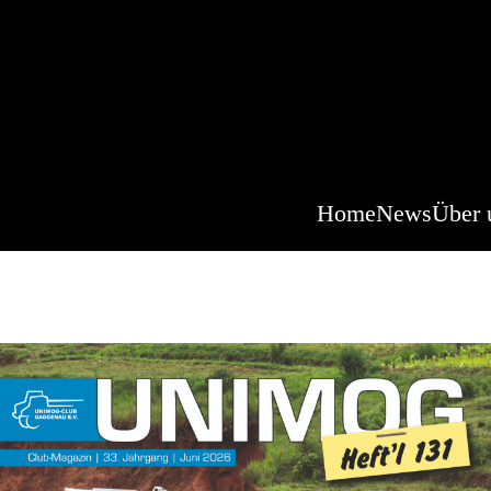
Home
News
Über 