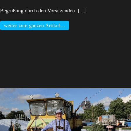
Begrüßung durch den Vorsitzenden [...]
weiter zum ganzen Artikel…