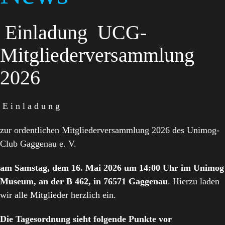
Einladung UCG-
Mitgliederversammlung
2026
E i n l a d u n g
zur ordentlichen Mitgliederversammlung 2026 des Unimog-
Club Gaggenau e. V.
am Samstag, dem 16. Mai 2026 um 14:00 Uhr im Unimog
Museum, an der B 462, in 76571 Gaggenau
. Hierzu laden
wir alle Mitglieder herzlich ein.
Die Tagesordnung sieht folgende Punkte vor