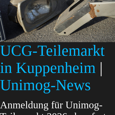
UCG-Teilemarkt
in Kuppenheim
|
Unimog-News
Anmeldung für Unimog-