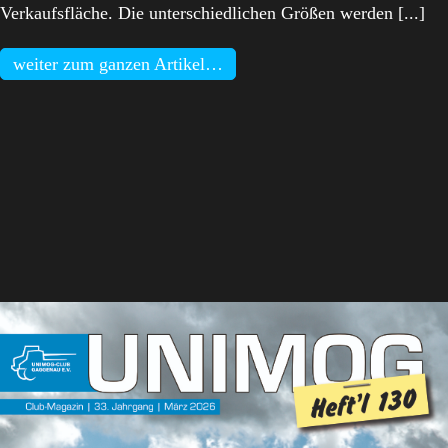
Verkaufsfläche. Die unterschiedlichen Größen werden [...]
weiter zum ganzen Artikel…