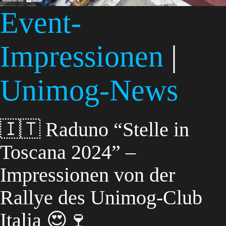
Event-
Impressionen
|
Unimog-News
🇮🇹 Raduno “Stelle in
Toscana 2024” –
Impressionen von der
Rallye des Unimog-Club
Italia 😍🍷