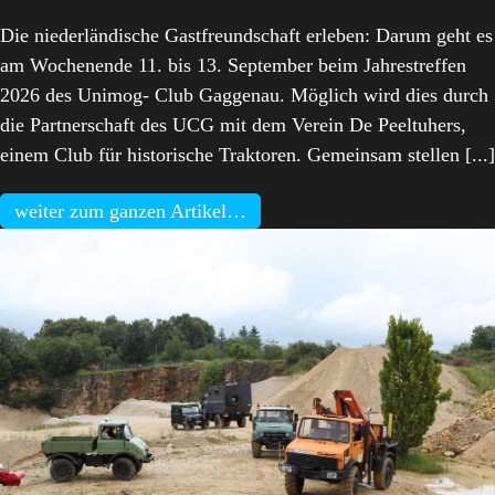
Die niederländische Gastfreundschaft erleben: Darum geht es
am Wochenende 11. bis 13. September beim Jahrestreffen
2026 des Unimog- Club Gaggenau. Möglich wird dies durch
die Partnerschaft des UCG mit dem Verein De Peeltuhers,
einem Club für historische Traktoren. Gemeinsam stellen [...]
weiter zum ganzen Artikel…