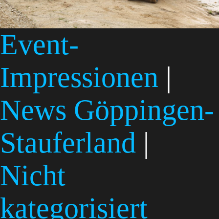
Event-
Impressionen
|
News Göppingen-
Stauferland
|
Nicht
kategorisiert