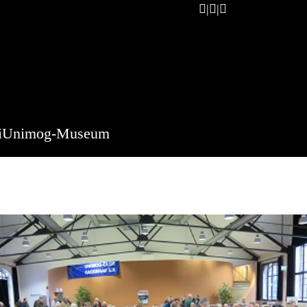
i
Unimog-Museum