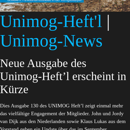
Unimog-Heft'l
|
Unimog-News
Neue Ausgabe des
Unimog-Heft’l erscheint in
Kürze
Dies Ausgabe 130 des UNIMOG Heft’l zeigt einmal mehr
das vielfältige Engagement der Mitglieder. John und Jordy
van Dijk aus den Niederlanden sowie Klaus Lukas aus dem
Vorstand geben ein Update über das im September