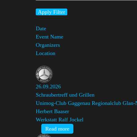
Apply Filter
Date
Event Name
Organizers
Location
26.09.2026
Schraubertreff und Grillen
Unimog-Club Gaggenau Regionalclub Glan-
Herbert Baaser
Werkstatt Ralf Jockel
Read more