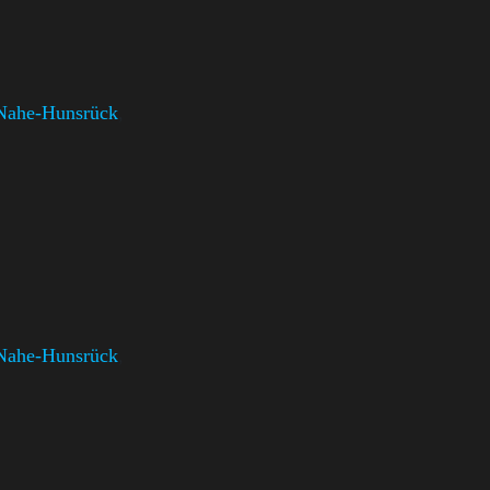
Nahe-Hunsrück
,
Nahe-Hunsrück
,