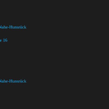
Nahe-Hunsrück
,
e 16
Nahe-Hunsrück
,