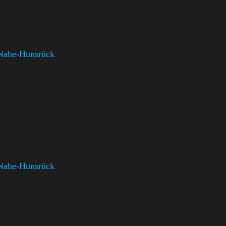
Nahe-Hunsrück
,
Nahe-Hunsrück
,