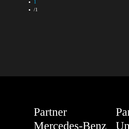
1
/
1
Partner
Pa
Mercedes-Benz
Un