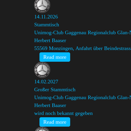
14.11.2026
Stammtisch
Unimog-Club Gaggenau Regionalclub Glan-
Herbert Baaser
55569 Monzingen, Anfahrt über Beindestrass
Read more
14.02.2027
Großer Stammtisch
Unimog-Club Gaggenau Regionalclub Glan-
Herbert Baaser
wird noch bekannt gegeben
Read more