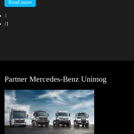
Read more
1
/
1
Partner Mercedes-Benz Unimog