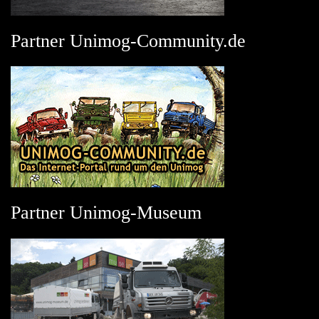
Partner Unimog-Community.de
Partner Unimog-Museum