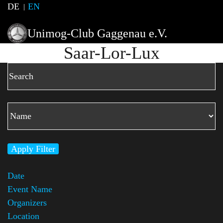
DE
EN
Unimog-Club Gaggenau e.V.
Saar-Lor-Lux
Apply Filter
Date
Event Name
Organizers
Location