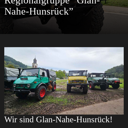
Regionalgruppe “Glan-
Nahe-Hunsrück”
Wir sind Glan-Nahe-Hunsrück!