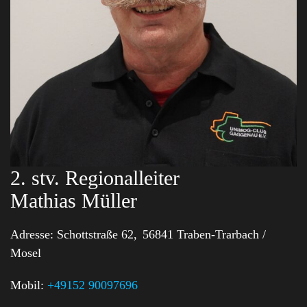
2. stv. Regionalleiter
Mathias Müller
Adresse:
Schottstraße 62,
56841 Traben-Trarbach /
Mosel
Mobil:
+49152 90097696