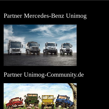
Partner Mercedes-Benz Unimog
Partner Unimog-Community.de