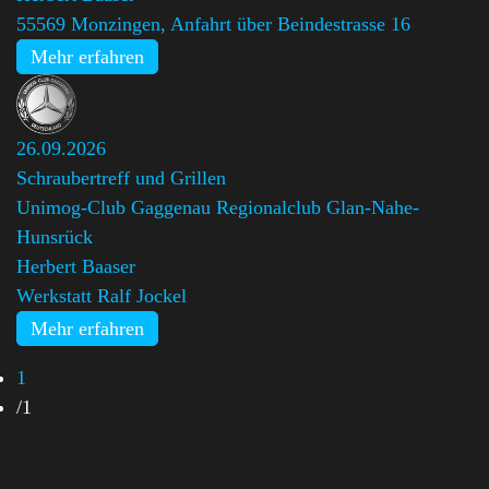
55569 Monzingen, Anfahrt über Beindestrasse 16
Mehr erfahren
26.09.2026
Schraubertreff und Grillen
Unimog-Club Gaggenau Regionalclub Glan-Nahe-
Hunsrück
,
Herbert Baaser
Werkstatt Ralf Jockel
Mehr erfahren
1
/
1