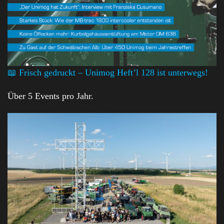
📖 Frisch gedruckt – Unimog Heft’l 128 ist unterwegs!
Über 5 Events pro Jahr.