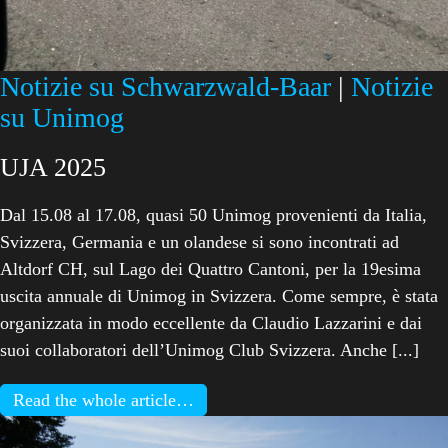
Notizie su Schwarzwald-Baar
|
Notizie
su Unimog
UJA 2025
Dal 15.08 al 17.08, quasi 50 Unimog provenienti da Italia,
Svizzera, Germania e un olandese si sono incontrati ad
Altdorf CH, sul Lago dei Quattro Cantoni, per la 19esima
uscita annuale di Unimog in Svizzera. Come sempre, è stata
organizzata in modo eccellente da Claudio Lazzarini e dai
suoi collaboratori dell’Unimog Club Svizzera. Anche [...]
Read the whole article…