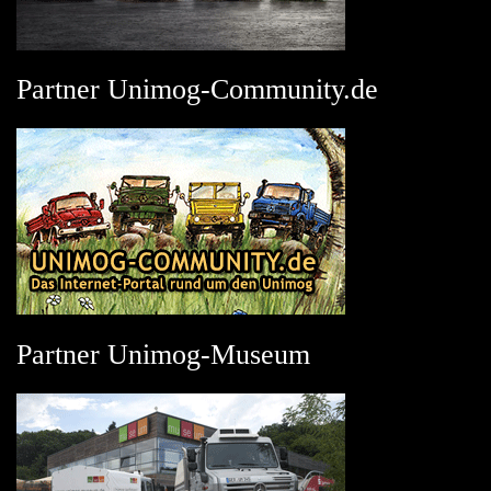
Partner Unimog-Community.de
Partner Unimog-Museum