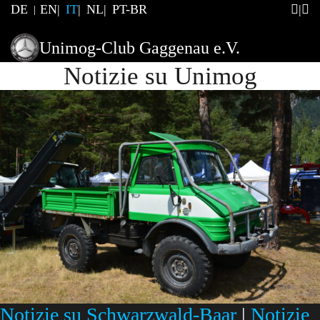
DE
EN
IT
NL
PT-BR
Unimog-Club Gaggenau e.V.
Notizie su Unimog
Notizie su Schwarzwald-Baar
|
Notizie