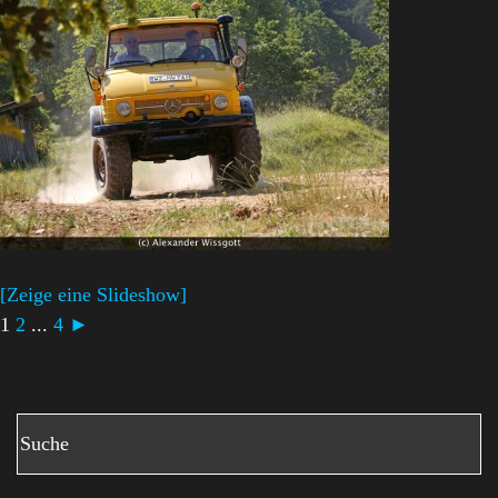
[Zeige eine Slideshow]
1
2
...
4
►