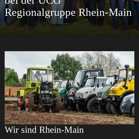
bei der UCG
Regionalgruppe Rhein-Main
Wir sind Rhein-Main