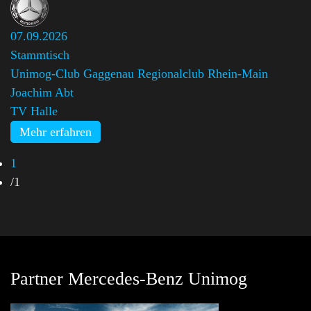
07.09.2026
Stammtisch
Unimog-Club Gaggenau Regionalclub Rhein-Main
,
Joachim Abt
TV Halle
Mehr erfahren
1
/
1
Partner Mercedes-Benz Unimog