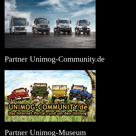
Partner Unimog-Community.de
Partner Unimog-Museum