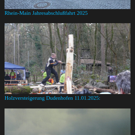
Rhein-Main Jahresabschlußfahrt 2025
Holzversteigerung Dudenhofen 11.01.2025: