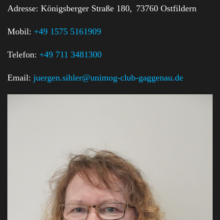
Adresse:
Königsberger Straße 180,
73760 Ostfildern
Mobil:
+49 1575 5161909
Telefon:
+49 711 3481300
Email:
juergen.sihler@unimog-club-gaggenau.de