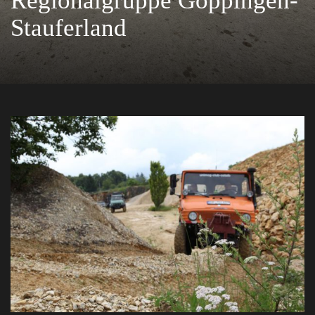
Regionalgruppe Göppingen-
Stauferland