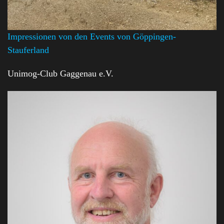
Impressionen von den Events von Göppingen-
Stauferland
Unimog-Club Gaggenau e.V.