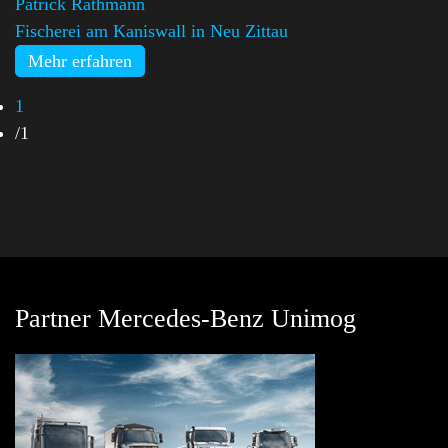
Patrick Rathmann
Fischerei am Kaniswall in Neu Zittau
Mehr erfahren
1
/
1
Partner Mercedes-Benz Unimog