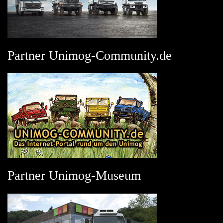
Partner Unimog-Community.de
Partner Unimog-Museum