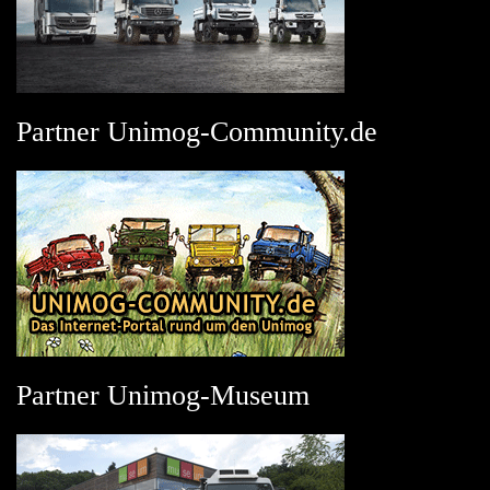
Partner Unimog-Community.de
Partner Unimog-Museum