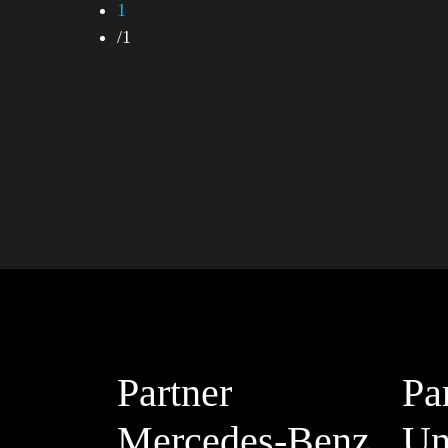
1
/
1
Partner
Pa
Mercedes-Benz
Un