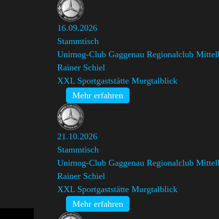
16.09.2026
Stammtisch
Unimog-Club Gaggenau Regionalclub Mittel
Rainer Schiel
XXL Sportgaststätte Murgtalblick
Mehr erfahren
21.10.2026
Stammtisch
Unimog-Club Gaggenau Regionalclub Mittel
Rainer Schiel
XXL Sportgaststätte Murgtalblick
Mehr erfahren