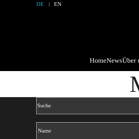
DE
EN
Home
News
Über 