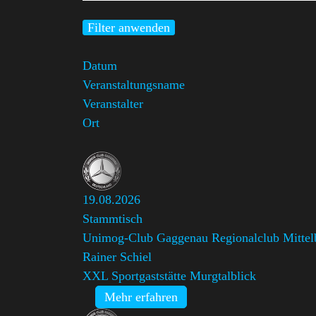
Filter anwenden
Datum
Veranstaltungsname
Veranstalter
Ort
19.08.2026
Stammtisch
Unimog-Club Gaggenau Regionalclub Mittel
Rainer Schiel
XXL Sportgaststätte Murgtalblick
Mehr erfahren