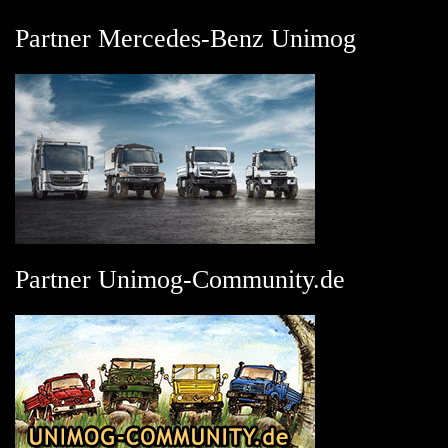
Partner Mercedes-Benz Unimog
Partner Unimog-Community.de