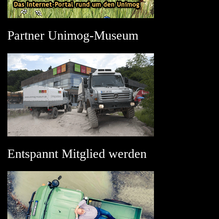
Partner Unimog-Museum
Entspannt Mitglied werden