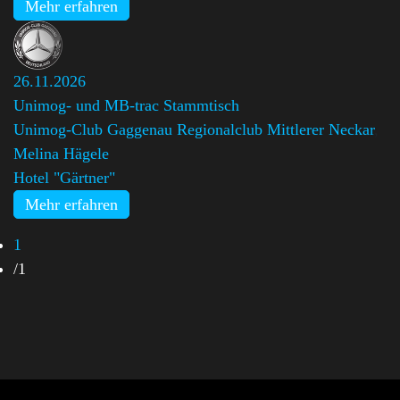
Mehr erfahren
26.11.2026
Unimog- und MB-trac Stammtisch
Unimog-Club Gaggenau Regionalclub Mittlerer Neckar
,
Melina Hägele
Hotel "Gärtner"
Mehr erfahren
1
/
1