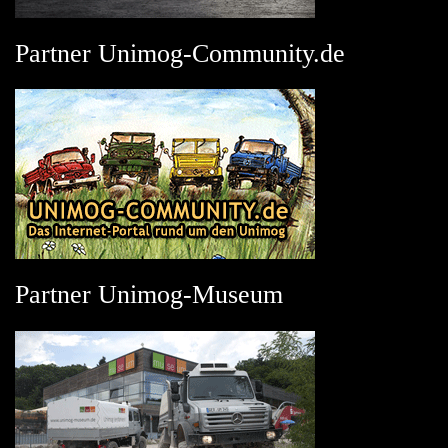
Partner Unimog-Community.de
Partner Unimog-Museum