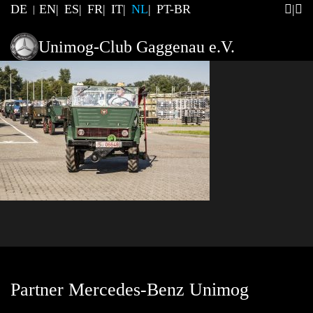
DE
EN
ES
FR
IT
NL
PT-BR
Unimog-Club Gaggenau e.V.
Partner Mercedes-Benz Unimog