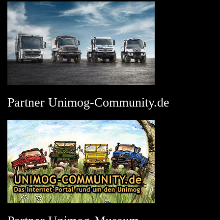
Partner Unimog-Community.de