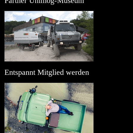
Partner Unimog-Museum
Entspannt Mitglied werden