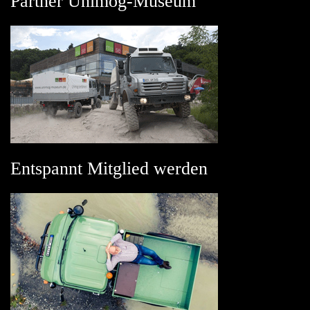
Partner Unimog-Museum
Entspannt Mitglied werden