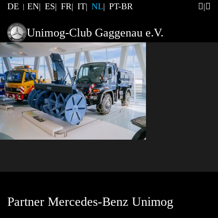
DE
EN
ES
FR
IT
NL
PT-BR
Unimog-Club Gaggenau e.V.
Partner Mercedes-Benz Unimog