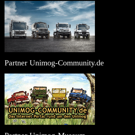
Partner Unimog-Community.de