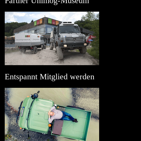
Partner Unimog-Museum
Entspannt Mitglied werden