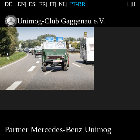
DE
EN
ES
FR
IT
NL
PT-BR
Unimog-Club Gaggenau e.V.
Partner Mercedes-Benz Unimog