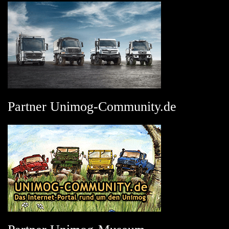
Partner Unimog-Community.de