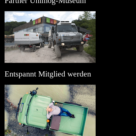
Partner Unimog-Museum
Entspannt Mitglied werden