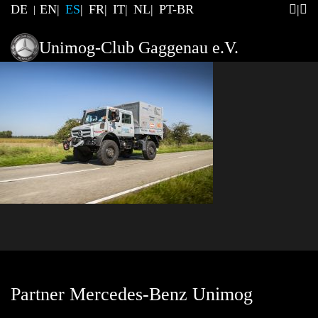
DE
EN
ES
FR
IT
NL
PT-BR
Unimog-Club Gaggenau e.V.
Partner Mercedes-Benz Unimog