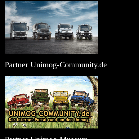
Partner Unimog-Community.de