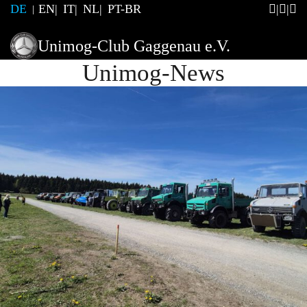
DE
EN
IT
NL
PT-BR
Unimog-Club Gaggenau e.V.
Unimog-News