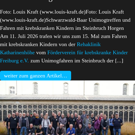
Foto: Louis Kraft (www.louis-kraft.de)Foto: Louis Kraft
(www.louis-kraft.de)Schwarzwald-Baar Unimogtreffen und
Fahren mit krebskranken Kindern im Steinbruch Horgen
Am 11. Juli 2026 trafen wir uns zum 15. Mal zum Fahren
mit krebskranken Kindern von der
Rehaklinik
Katharinenhöhe
vom
Förderverein für krebskranke Kinder
Freiburg e.V.
zum Unimogfahren im Steinbruch der [...]
weiter zum ganzen Artikel…