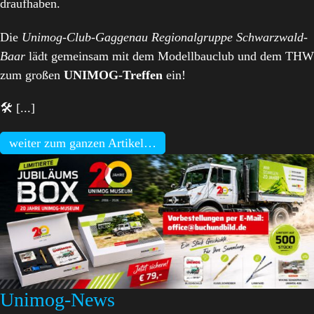
draufhaben.
Die
Unimog-Club-Gaggenau Regionalgruppe Schwarzwald-
Baar
lädt gemeinsam mit dem Modellbauclub und dem THW
zum großen
UNIMOG-Treffen
ein!
🛠️ [...]
weiter zum ganzen Artikel…
Unimog-News