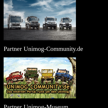
Partner Unimog-Community.de
Partner Unimog-Museum