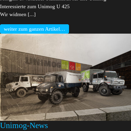
Interessierte zum Unimog U 425
Wir widmen [...]
weiter zum ganzen Artikel…
Unimog-News