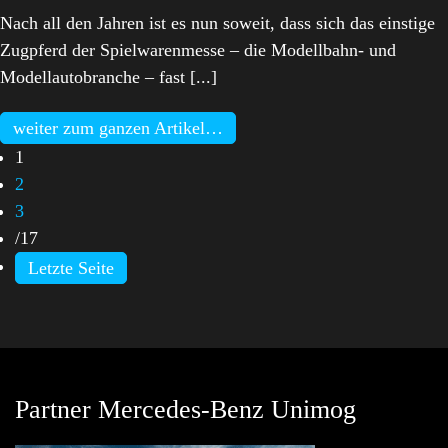
Nach all den Jahren ist es nun soweit, dass sich das einstige
Zugpferd der Spielwarenmesse – die Modellbahn- und
Modellautobranche – fast [...]
weiter zum ganzen Artikel…
1
2
3
/
17
Letzte Seite
Partner Mercedes-Benz Unimog