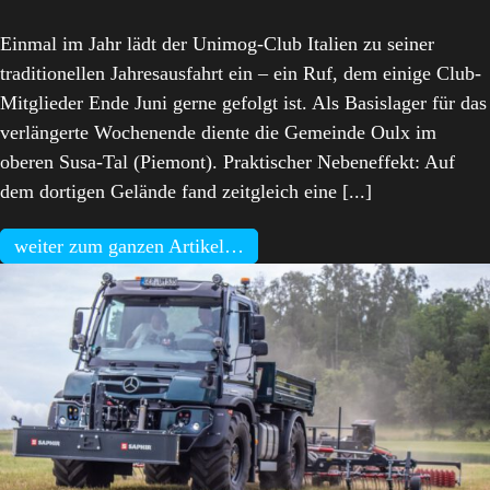
Einmal im Jahr lädt der Unimog-Club Italien zu seiner
traditionellen Jahresausfahrt ein – ein Ruf, dem einige Club-
Mitglieder Ende Juni gerne gefolgt ist. Als Basislager für das
verlängerte Wochenende diente die Gemeinde Oulx im
oberen Susa-Tal (Piemont). Praktischer Nebeneffekt: Auf
dem dortigen Gelände fand zeitgleich eine [...]
weiter zum ganzen Artikel…