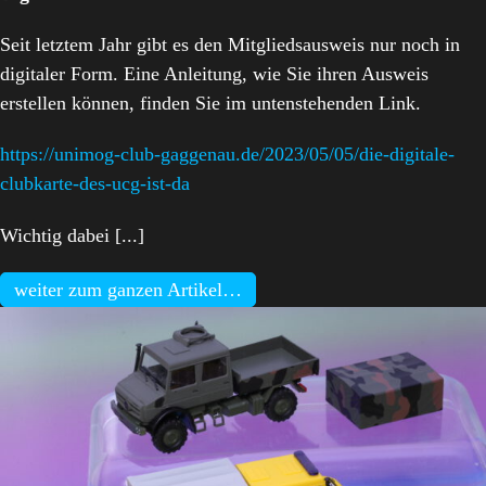
Seit letztem Jahr gibt es den Mitgliedsausweis nur noch in
digitaler Form. Eine Anleitung, wie Sie ihren Ausweis
erstellen können, finden Sie im untenstehenden Link.
https://unimog-club-gaggenau.de/2023/05/05/die-digitale-
clubkarte-des-ucg-ist-da
Wichtig dabei [...]
weiter zum ganzen Artikel…