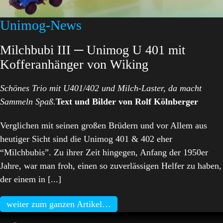
Unimog-News
Milchbubi III ─ Unimog U 401 mit
Kofferanhänger von Wiking
Schönes Trio mit U401/402 und Milch-Laster, da macht
Sammeln Spaß.
Text und Bilder von Rolf Kölnberger
Verglichen mit seinen großen Brüdern und vor Allem aus
heutiger Sicht sind die Unimog 401 & 402 eher
“Milchbubis”. Zu ihrer Zeit hingegen, Anfang der 1950er
Jahre, war man froh, einen so zuverlässigen Helfer zu haben,
der einem in [...]
weiter zum ganzen Artikel…