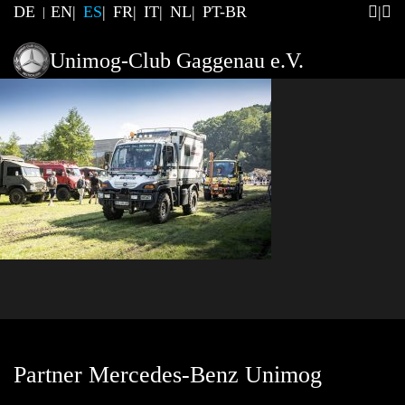
DE
EN
ES
FR
IT
NL
PT-BR
Unimog-Club Gaggenau e.V.
Partner Mercedes-Benz Unimog