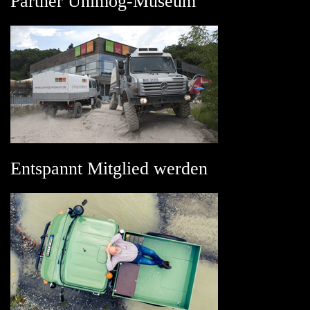
Partner Unimog-Museum
Entspannt Mitglied werden