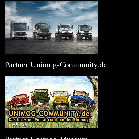
Partner Unimog-Community.de