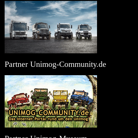
Partner Unimog-Community.de