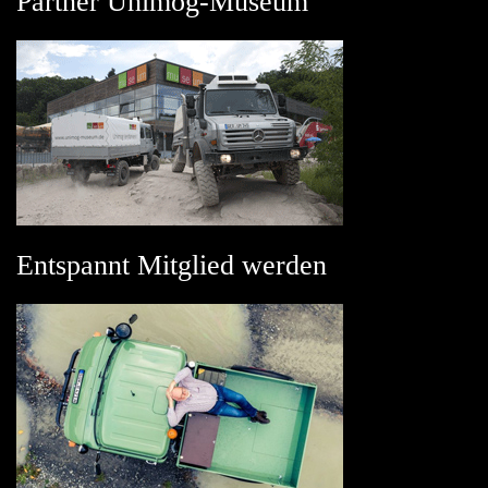
Partner Unimog-Museum
Entspannt Mitglied werden