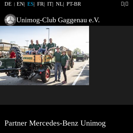
DE
EN
ES
FR
IT
NL
PT-BR
Unimog-Club Gaggenau e.V.
Partner Mercedes-Benz Unimog