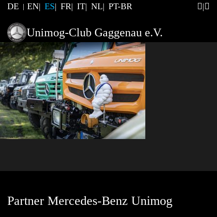
DE
EN
ES
FR
IT
NL
PT-BR
Unimog-Club Gaggenau e.V.
Partner Mercedes-Benz Unimog