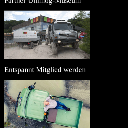
Partner Unimog-Museum
Entspannt Mitglied werden