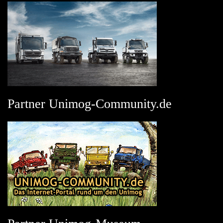
Partner Unimog-Community.de