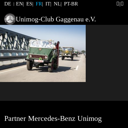
DE
EN
ES
FR
IT
NL
PT-BR
Unimog-Club Gaggenau e.V.
Partner Mercedes-Benz Unimog