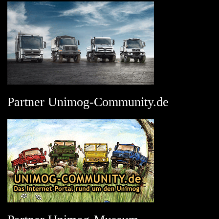
Partner Unimog-Community.de