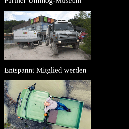
Partner Unimog-Museum
Entspannt Mitglied werden