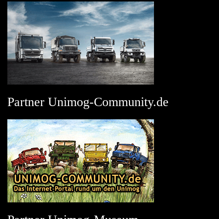
Partner Unimog-Community.de