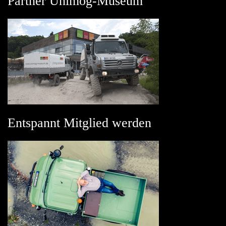
Partner Unimog-Museum
Entspannt Mitglied werden