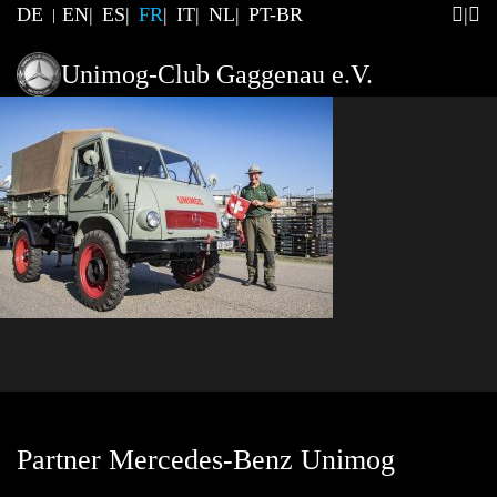
DE
EN
ES
FR
IT
NL
PT-BR
Unimog-Club Gaggenau e.V.
Partner Mercedes-Benz Unimog