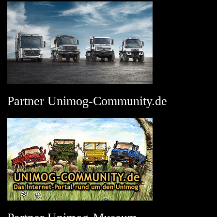
Partner Unimog-Community.de