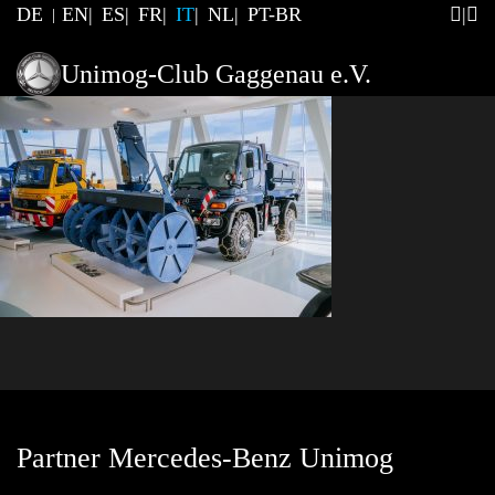
DE
EN
ES
FR
IT
NL
PT-BR
Unimog-Club Gaggenau e.V.
Partner Mercedes-Benz Unimog