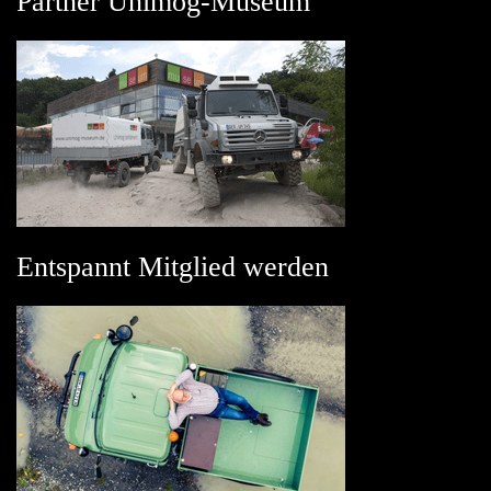
Partner Unimog-Museum
Entspannt Mitglied werden