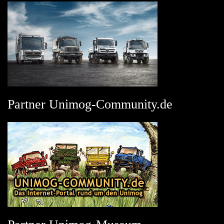
Partner Unimog-Community.de