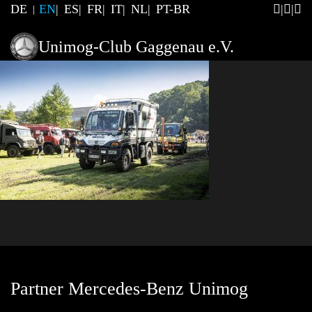
DE
EN
ES
FR
IT
NL
PT-BR
Unimog-Club Gaggenau e.V.
Partner Mercedes-Benz Unimog