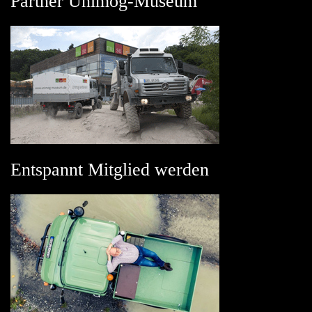
Partner Unimog-Museum
Entspannt Mitglied werden