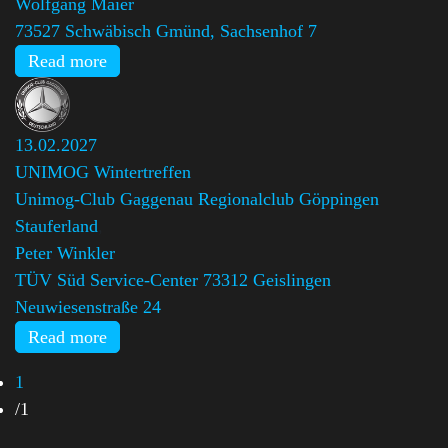
Wolfgang Maier
73527 Schwäbisch Gmünd, Sachsenhof 7
Read more
13.02.2027
UNIMOG Wintertreffen
Unimog-Club Gaggenau Regionalclub Göppingen
Stauferland
,
Peter Winkler
TÜV Süd Service-Center 73312 Geislingen
Neuwiesenstraße 24
Read more
1
/
1