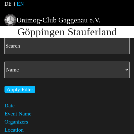
DE
EN
Unimog-Club Gaggenau e.V.
Göppingen Stauferland
Apply Filter
Date
Event Name
Organizers
Location