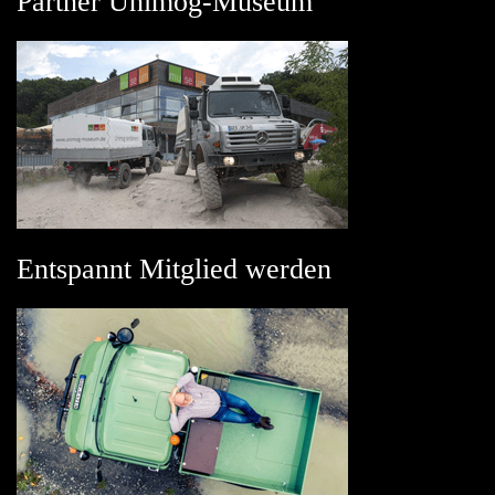
Partner Unimog-Museum
Entspannt Mitglied werden