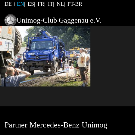
DE
EN
ES
FR
IT
NL
PT-BR
Unimog-Club Gaggenau e.V.
Partner Mercedes-Benz Unimog