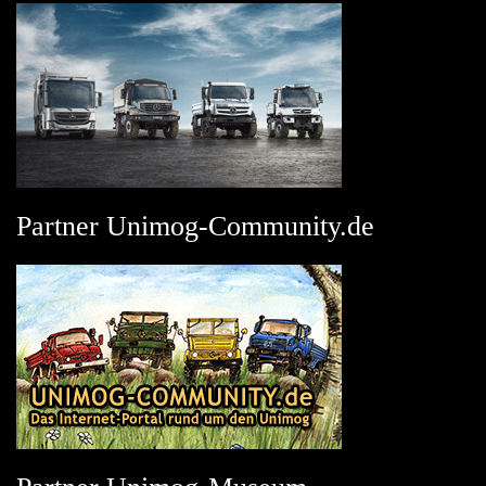
Partner Unimog-Community.de