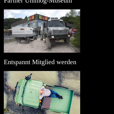
Partner Unimog-Museum
Entspannt Mitglied werden