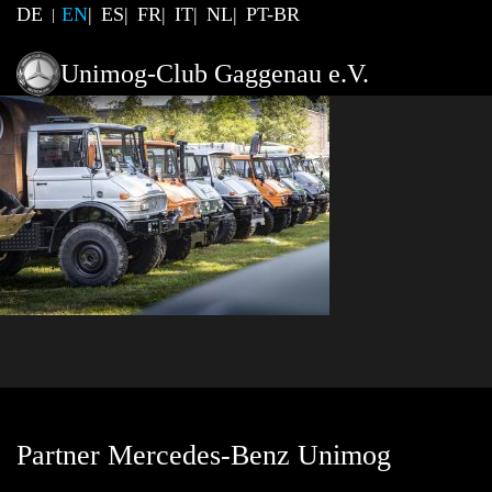
DE
EN
ES
FR
IT
NL
PT-BR
Unimog-Club Gaggenau e.V.
Partner Mercedes-Benz Unimog