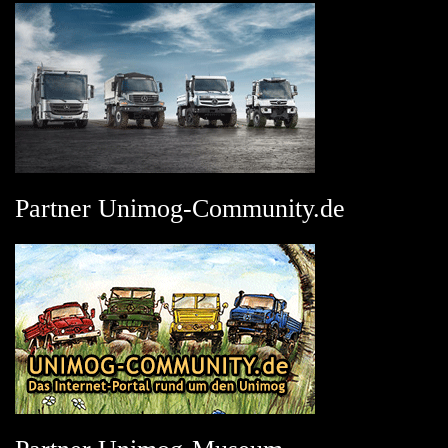
Partner Unimog-Community.de