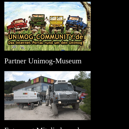
Partner Unimog-Museum