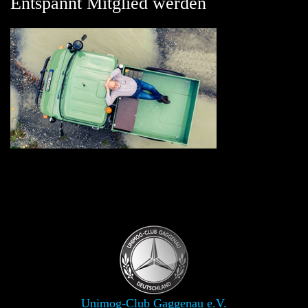
Entspannt Mitglied werden
Unimog-Club Gaggenau e.V.