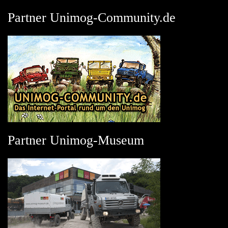
Partner Unimog-Community.de
Partner Unimog-Museum