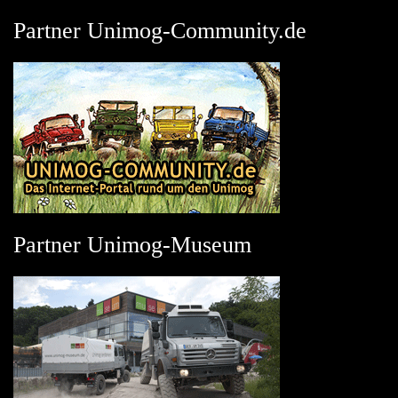
Partner Unimog-Community.de
Partner Unimog-Museum