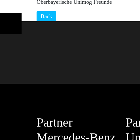
Oberbayerische Unimog Freunde
Back
Partner
Pa
Mercedes-Benz
Un