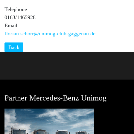
Telephone
0163/1465928
Email
florian.schorr@unimog-club-gaggenau.de
Back
Partner Mercedes-Benz Unimog