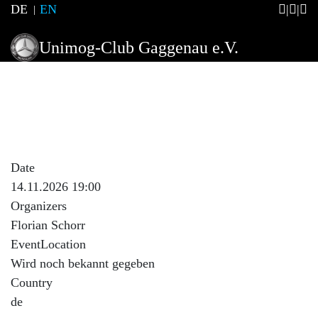
DE
EN
Unimog-Club Gaggenau e.V.
Stammtisch
Event Description
Unimog-Stammtisch
Date
14.11.2026 19:00
Organizers
Florian Schorr
EventLocation
Wird noch bekannt gegeben
Country
de