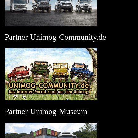
Partner Unimog-Community.de
Partner Unimog-Museum