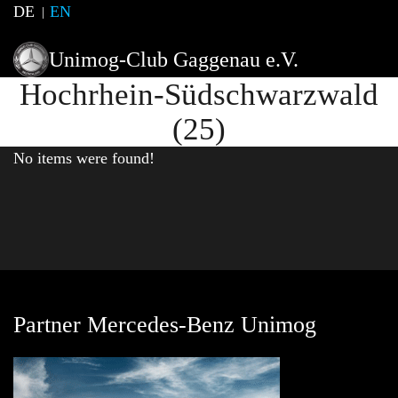
DE
EN
Unimog-Club Gaggenau e.V.
Hochrhein-Südschwarzwald
(25)
No items were found!
Partner Mercedes-Benz Unimog