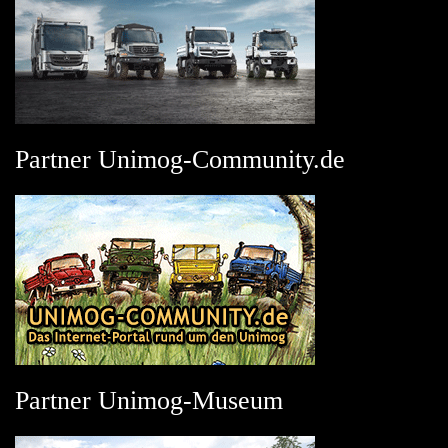
Partner Unimog-Community.de
Partner Unimog-Museum