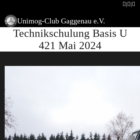
Unimog-Club Gaggenau e.V.
Technikschulung Basis U
421 Mai 2024