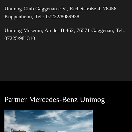
Unimog-Club Gaggenau e.V., Eichetstraße 4, 76456
Kuppenheim, Tel.: 07222/8089938
Unimog Museum, An der B 462, 76571 Gaggenau, Tel.:
07225/981310
Partner Mercedes-Benz Unimog