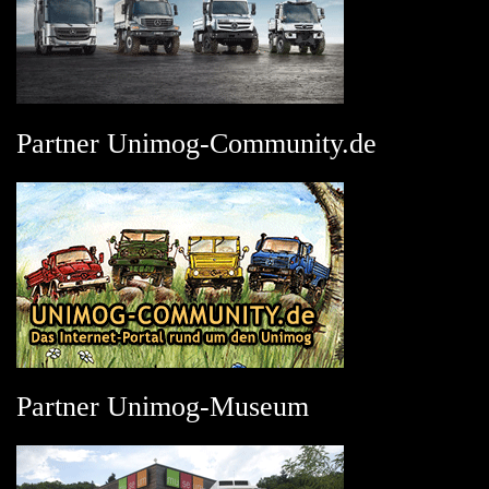
Partner Unimog-Community.de
Partner Unimog-Museum