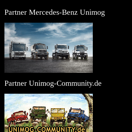
Partner Mercedes-Benz Unimog
Partner Unimog-Community.de