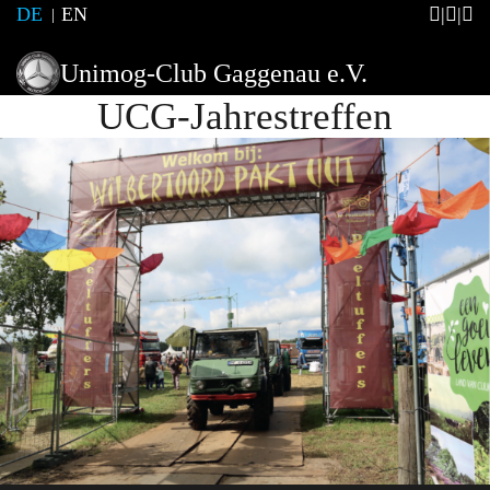
DE
EN
Unimog-Club Gaggenau e.V.
UCG-Jahrestreffen