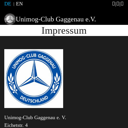
DE
EN
Unimog-Club Gaggenau e.V.
Impressum
Unimog-Club Gaggenau e. V.
Eichetstr. 4