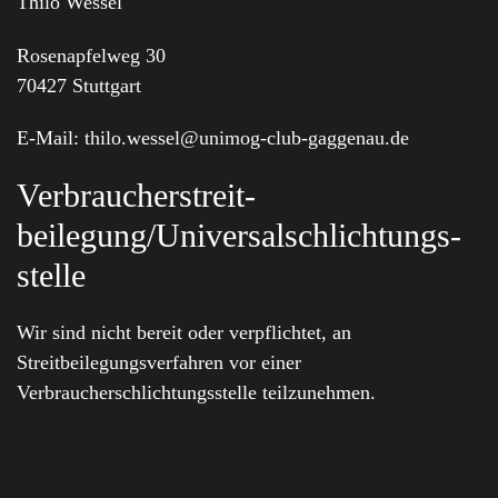
Thilo Wessel
Rosenapfelweg 30
70427 Stuttgart
E-Mail: thilo.wessel@unimog-club-gaggenau.de
Verbraucher­streit­
beilegung/Universal­schlichtungs­
stelle
Wir sind nicht bereit oder verpflichtet, an
Streitbeilegungsverfahren vor einer
Verbraucherschlichtungsstelle teilzunehmen.