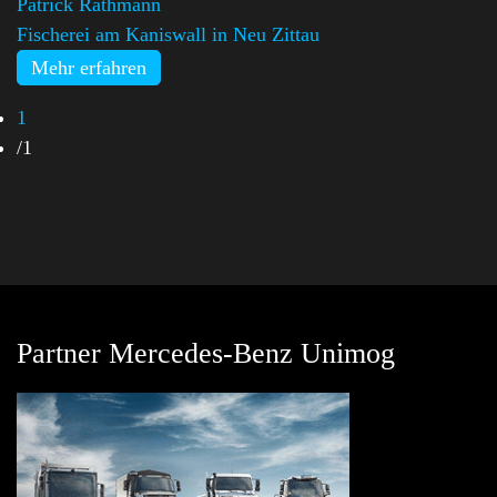
Patrick Rathmann
Fischerei am Kaniswall in Neu Zittau
Mehr erfahren
1
/
1
Partner Mercedes-Benz Unimog