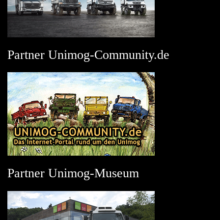
Partner Unimog-Community.de
Partner Unimog-Museum