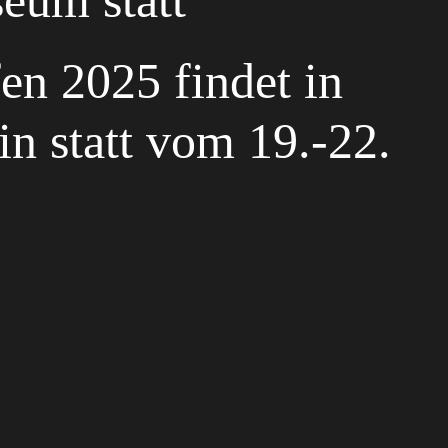
um statt
en 2025 findet in
n statt vom 19.-22.