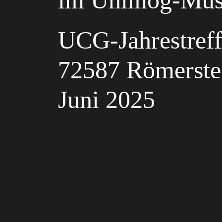
im Unimog-Muse
UCG-Jahrestreff
72587 Römerstei
Juni 2025