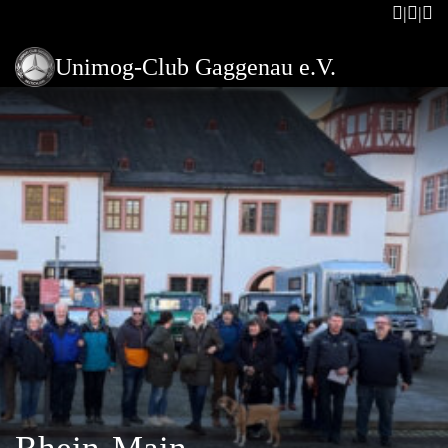
Unimog-Club Gaggenau e.V.