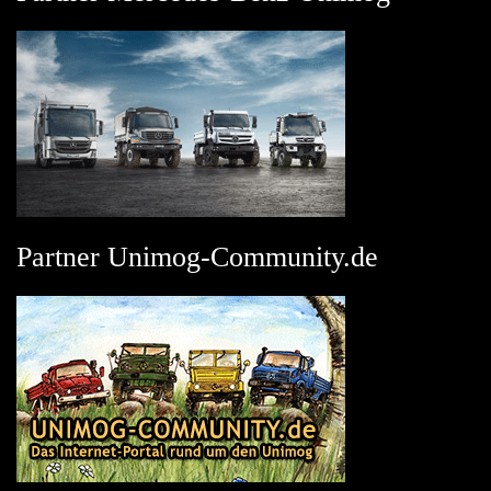
Partner Unimog-Community.de