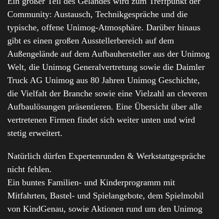
Ein großer Teil des Geländes wird zum Treffpunkt der
Community: Austausch, Technikgespräche und die
typische, offene Unimog-Atmosphäre. Darüber hinaus
gibt es einen großen Ausstellerbereich auf dem
Außengelände auf dem Aufbauhersteller aus der Unimog
Welt, die Unimog Generalvertretung sowie die Daimler
Truck AG Unimog aus 80 Jahren Unimog Geschichte,
die Vielfalt der Branche sowie eine Vielzahl an cleveren
Aufbaulösungen präsentieren. Eine Übersicht über alle
vertretenen Firmen findet sich weiter unten und wird
stetig erweitert.
Natürlich dürfen Expertenrunden & Werkstattgespräche
nicht fehlen.
Ein buntes Familien- und Kinderprogramm mit
Mitfahrten, Bastel- und Spielangebote, dem Spielmobil
von KindGenau, sowie Aktionen rund um den Unimog