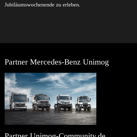
Jubiläumswochenende zu erleben.
Partner Mercedes-Benz Unimog
Partner Unimog-Community.de