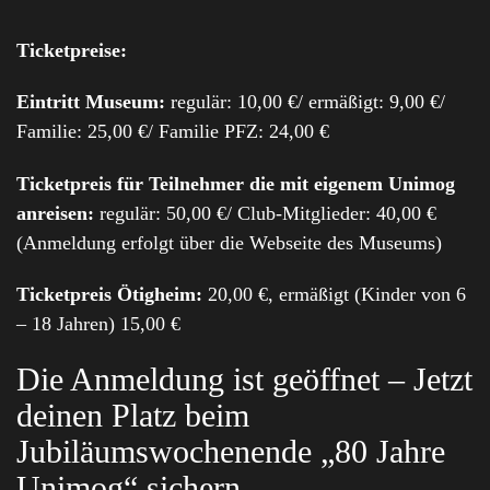
Ticketpreise:
Eintritt Museum:
regulär: 10,00 €/ ermäßigt: 9,00 €/
Familie: 25,00 €/ Familie PFZ: 24,00 €
Ticketpreis für Teilnehmer die mit eigenem Unimog
anreisen:
regulär: 50,00 €/ Club-Mitglieder: 40,00 €
(Anmeldung erfolgt über die Webseite des Museums)
Ticketpreis Ötigheim:
20,00 €, ermäßigt (Kinder von 6
– 18 Jahren) 15,00 €
Die Anmeldung ist geöffnet – Jetzt
deinen Platz beim
Jubiläumswochenende „80 Jahre
Unimog“ sichern