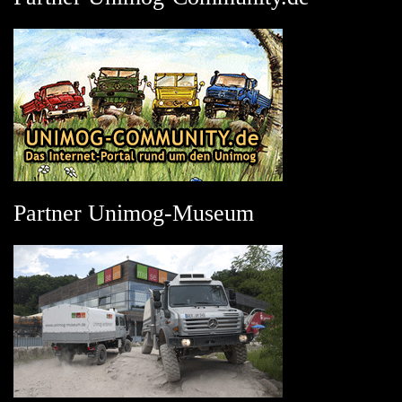
Partner Unimog-Museum