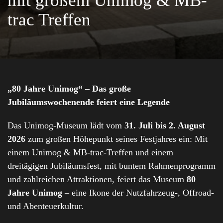
mit großem Unimog & MB-
trac Treffen
„80 Jahre Unimog“ – Das große
Jubiläumswochenende feiert eine Legende
Das Unimog-Museum lädt vom
31. Juli bis 2. August
2026
zum großen Höhepunkt seines Festjahres ein: Mit
einem Unimog & MB-trac-Treffen und einem
dreitägigen Jubiläumsfest, mit buntem Rahmenprogramm
und zahlreichen Attraktionen, feiert das Museum
80
Jahre Unimog
– eine Ikone der Nutzfahrzeug-, Offroad-
und Abenteuerkultur.