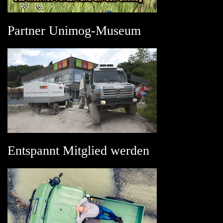
Partner Unimog-Museum
Entspannt Mitglied werden