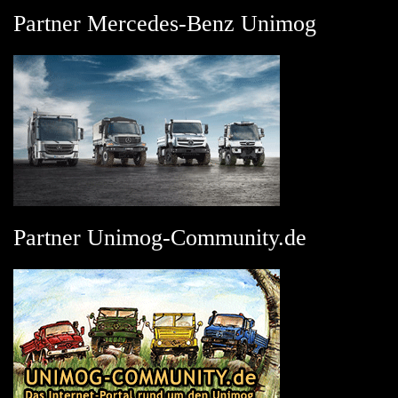
Partner Mercedes-Benz Unimog
Partner Unimog-Community.de