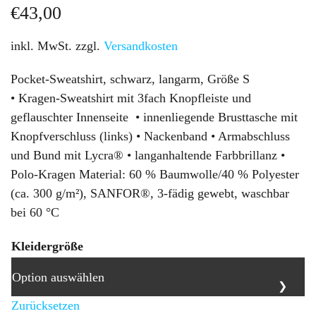
€
43,00
inkl. MwSt.
zzgl.
Versandkosten
Pocket-Sweatshirt, schwarz, langarm, Größe S
• Kragen-Sweatshirt mit 3fach Knopfleiste und
geflauschter Innenseite • innenliegende Brusttasche mit
Knopfverschluss (links) • Nackenband • Armabschluss
und Bund mit Lycra® • langanhaltende Farbbrillanz •
Polo-Kragen Material: 60 % Baumwolle/40 % Polyester
(ca. 300 g/m²), SANFOR®, 3-fädig gewebt, waschbar
bei 60 °C
Kleidergröße
Zurücksetzen