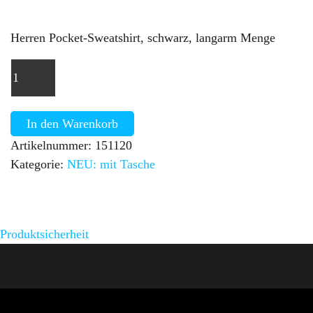
Herren Pocket-Sweatshirt, schwarz, langarm Menge
In den Warenkorb
Artikelnummer:
151120
Kategorie:
NEU: mit Tasche
Produktsicherheit