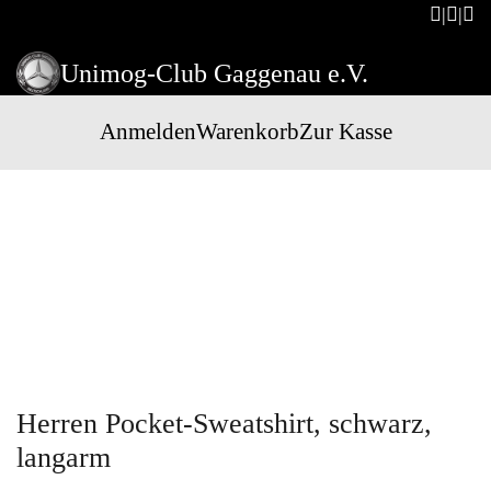
Unimog-Club Gaggenau e.V.
Anmelden
Warenkorb
Zur Kasse
Herren Pocket-Sweatshirt, schwarz,
langarm