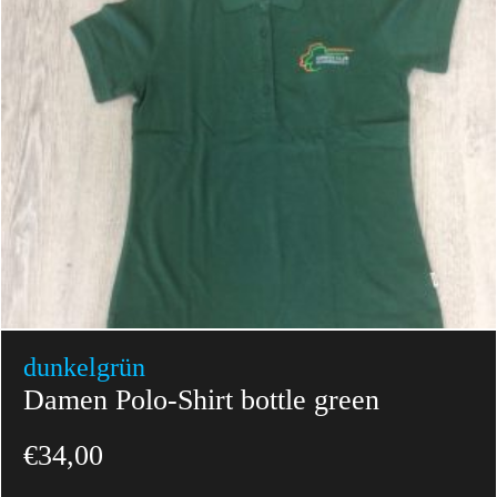
dunkelgrün
Damen Polo-Shirt bottle green
€
34,00