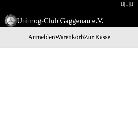
Unimog-Club Gaggenau e.V.
Anmelden
Warenkorb
Zur Kasse