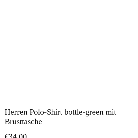
Herren Polo-Shirt bottle-green mit
Brusttasche
€
34,00