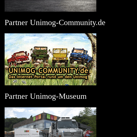
Partner Unimog-Community.de
Partner Unimog-Museum