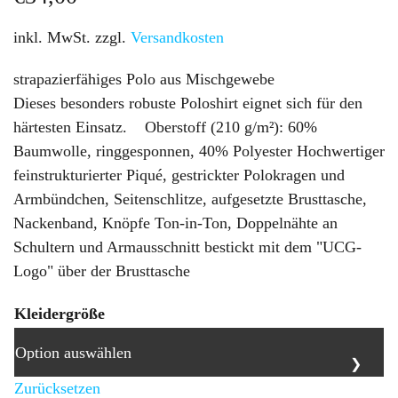
inkl. MwSt.
zzgl.
Versandkosten
strapazierfähiges Polo aus Mischgewebe
Dieses besonders robuste Poloshirt eignet sich für den
härtesten Einsatz. Oberstoff (210 g/m²): 60%
Baumwolle, ringgesponnen, 40% Polyester Hochwertiger
feinstrukturierter Piqué, gestrickter Polokragen und
Armbündchen, Seitenschlitze, aufgesetzte Brusttasche,
Nackenband, Knöpfe Ton-in-Ton, Doppelnähte an
Schultern und Armausschnitt bestickt mit dem "UCG-
Logo" über der Brusttasche
Kleidergröße
Zurücksetzen