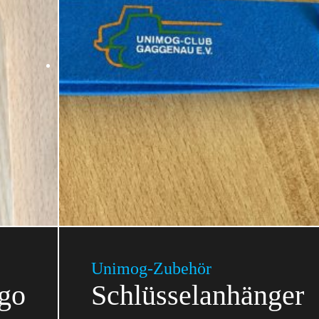
Unimog-Zubehör
go
Schlüsselanhänger