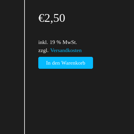
€
2,50
inkl. 19 % MwSt.
zzgl.
Versandkosten
In den Warenkorb