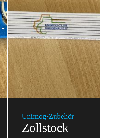
Unimog-Zubehör
Zollstock