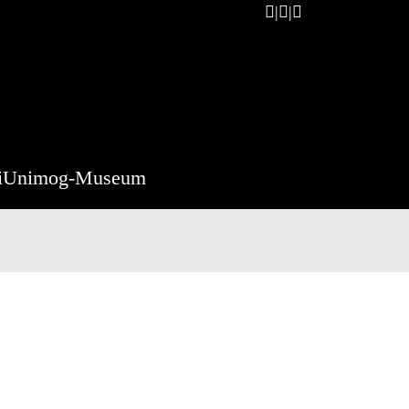
i
Unimog-Museum