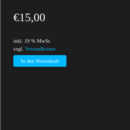
€
15,00
inkl. 19 % MwSt.
zzgl.
Versandkosten
In den Warenkorb